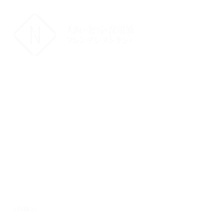
大阪・北浜・淀屋橋の
フレンチレストラン・ウェディング
( FAIR )