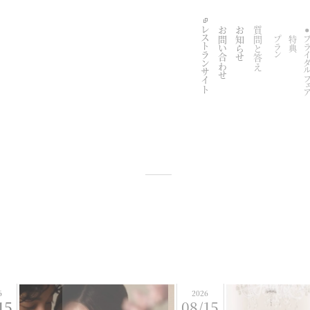
レストランサイト
お問い合わせ
お知らせ
質問と答え
プラン
特典
ブライダル
FAIR
WEDDING TOP
ブライダルフェア
6
2026
15
08/15