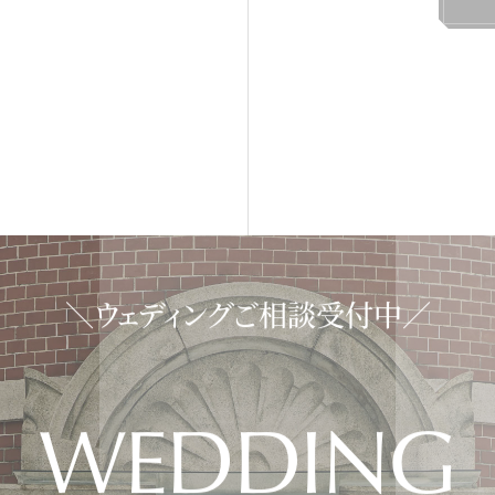
＼ウェディングご相談受付中／
WEDDING