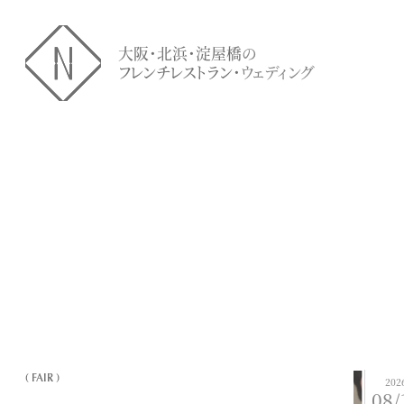
大阪・北浜・淀屋橋の
フレンチレストラン・ウェディング
( FAIR )
202
08/