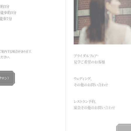
歩約3分
り徒歩約3分
 徒歩7分
ご案内する場合があります。
ブライダルフェア・
ださい。
見学ご希望の
お客様
サロン）
ウェディング、
その他の
お問い合わせ
レストラン予約、
宴会その他の
お問い合わせ