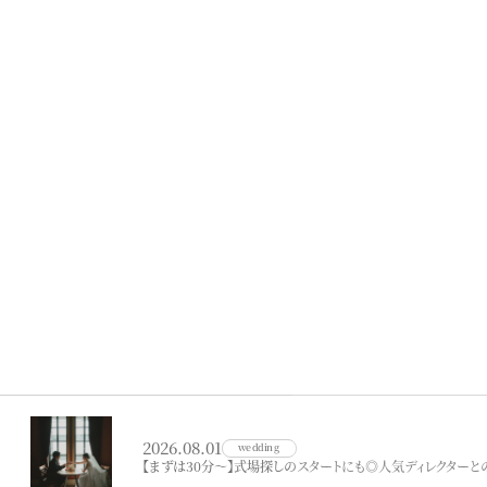
2026.08.01
wedding
【まずは30分～】式場探しのスタートにも◎人気ディレクター