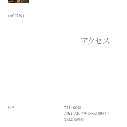
( ACCESS )
アクセス
住所
〒541-0043
大阪府大阪市中央区高麗橋2-6-4
NELU高麗橋