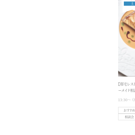
09
土
平日
MON
TUE
WED
THU
FRI
SAT
SUN
すべてのフェア
1
2
3
4
5
6
7
8
9
10
11
12
13
14
15
16
17
18
19
20
21
22
23
24
25
26
27
28
29
30
2026
10
MON
TUE
WED
THU
FRI
SAT
SUN
1
2
3
4
【邸宅レス
5
6
7
8
9
10
11
ーメイド相
12
13
14
15
16
17
18
13:30〜
19
20
21
22
23
24
25
26
27
28
29
30
31
おすす
相談会
すべてのフェア