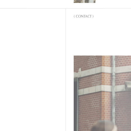
( CONTACT )