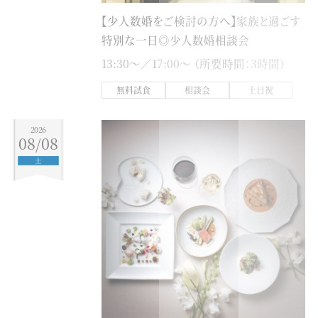
【少人数婚をご検討の方へ】家族と過ごす
特別な一日◎少人数婚相談会
13:30〜／17:00〜 （所要時間：3時間）
無料試食
相談会
土日祝
2026
08/08
土