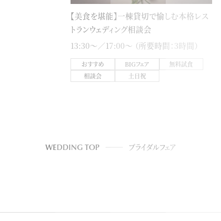
【美食を堪能】一棟貸切で愉しむ本格レス
トランウェディング相談会
13:30〜／17:00〜 （所要時間：3時間）
おすすめ
BIGフェア
無料試食
相談会
土日祝
WEDDING TOP
ブライダルフェア