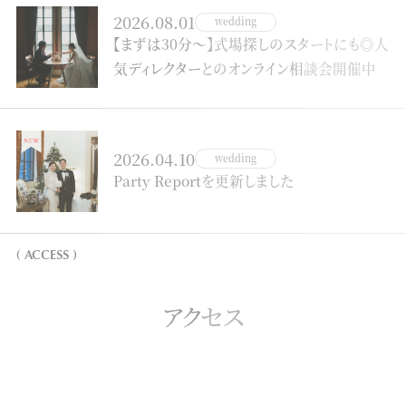
2026.08.01
wedding
【まずは30分～】式場探しのスタートにも◎人
気ディレクターとのオンライン相談会開催中
2026.04.10
wedding
Party Reportを更新しました
( ACCESS )
アクセス