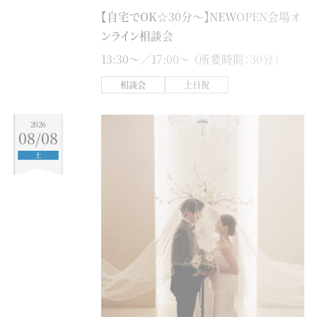
7
8
9
10
11
12
13
【自宅でOK☆30分～】NEWOPEN会場オ
14
15
16
17
18
19
20
ンライン相談会
21
22
23
24
25
26
27
13:30〜／17:00〜 （所要時間：30分）
28
29
30
相談会
土日祝
2026
10
2026
08/08
MON
TUE
WED
THU
FRI
SAT
SUN
土
1
2
3
4
5
6
7
8
9
10
11
12
13
14
15
16
17
18
19
20
21
22
23
24
25
26
27
28
29
30
31
すべてのフェア