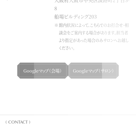
大阪府大阪市中央区淡路町2丁目5-
8
船場ビルディング203
館内状況によって、こちらでのお打合せ・相
談会をご案内する場合があります。
担当者
より指定があった場合のみサロンへお越し
ください。
Googleマップ（会場）
Googleマップ（サロン）
( CONTACT )