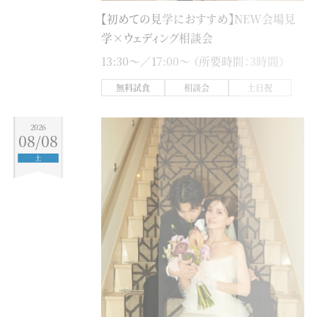
【初めての見学におすすめ】NEW会場見
学×ウェディング相談会
13:30〜／17:00〜 （所要時間：3時間）
無料試食
相談会
土日祝
2026
08/08
土