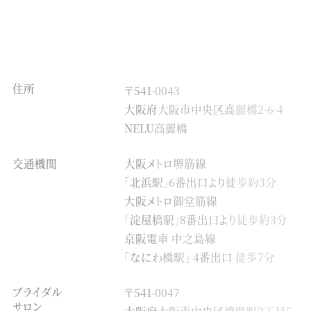
住所
〒541-0043
大阪府大阪市中央区高麗橋2-6-4
NELU高麗橋
交通機関
大阪メトロ堺筋線
「北浜駅」6番出口より徒歩約3分
大阪メトロ御堂筋線
「淀屋橋駅」8番出口より徒歩約3分
京阪電車 中之島線
「なにわ橋駅」 4番出口 徒歩7分
ブライダル
〒541-0047
サロン