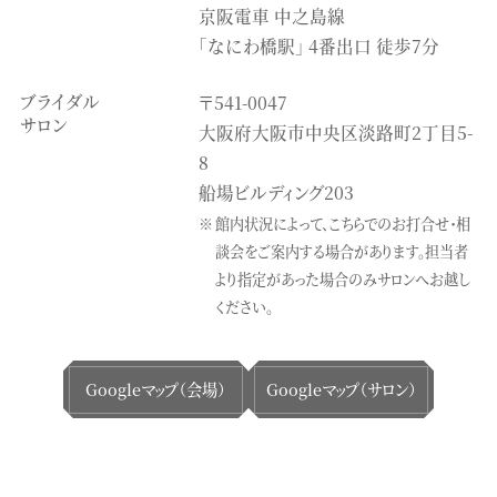
京阪電車 中之島線
「なにわ橋駅」 4番出口 徒歩7分
ブライダル
〒541-0047
サロン
大阪府大阪市中央区淡路町2丁目5-
8
船場ビルディング203
館内状況によって、こちらでのお打合せ・相
談会をご案内する場合があります。
担当者
より指定があった場合のみサロンへお越し
ください。
Googleマップ（会場）
Googleマップ（サロン）