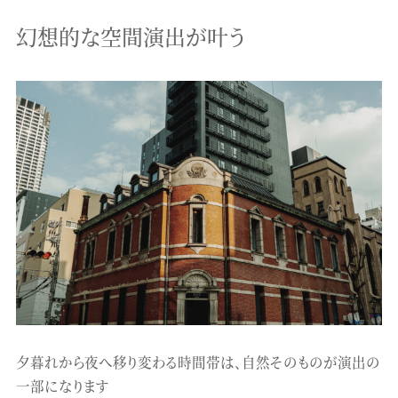
幻想的な空間演出が叶う
夕暮れから夜へ移り変わる時間帯は、自然そのものが演出の
一部になります