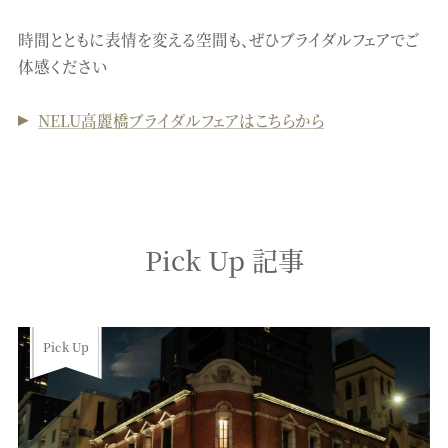
時間とともに表情を変える空間も、ぜひブライダルフェアでご
体感ください
NELU高麗橋ブライダルフェアはこちらから
Pick Up 記事
Pick Up