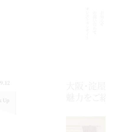
レストランサイト
お問い合わせ
お知らせ
質問と答え
プラン
特典
ブライダル
フェア・
9.12
大阪・淀屋橋に誕
魅力をご紹介
k Up