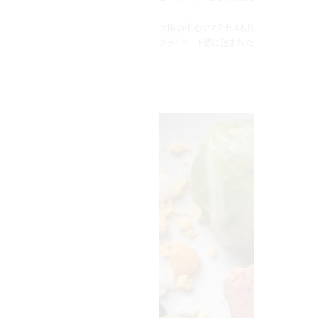
大阪の中心でアクセスも良いのに、非日常
プライベート感に包まれた一日を過ごしてい