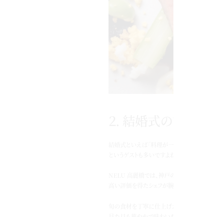
２．結婚式の記憶に
結婚式といえば「料理が一番楽しみ！」
というゲストも多いですよね。
NELU 高麗橋では、神戸の名店「レストラン 
高い評価を得たシェフが腕をふるいます。
旬の食材を丁寧に仕上げた一皿は、
見た目も華やかで味わいも本格派。