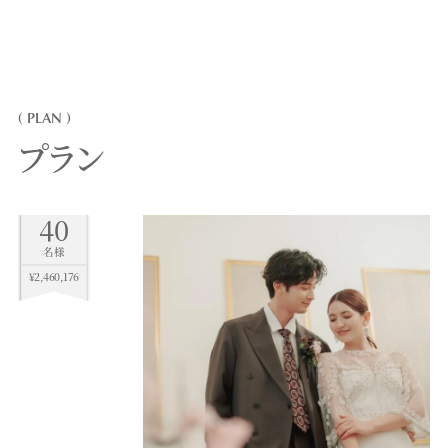
( PLAN )
プラン
40
名様
¥2,460,176