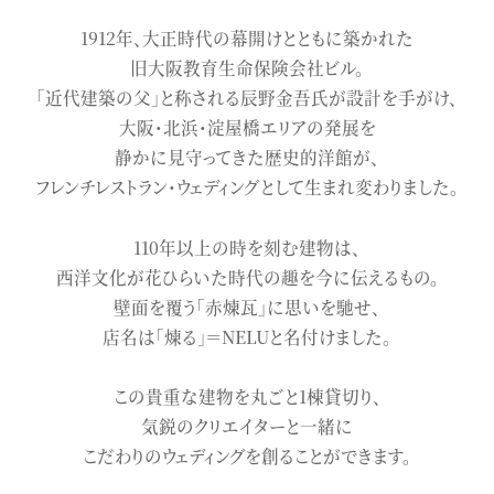
1912年、大正時代の幕開けとともに築かれた
旧大阪教育生命保険会社ビル。
「近代建築の父」と称される辰野金吾氏が設計を手がけ、
大阪・北浜・淀屋橋エリアの発展を
静かに見守ってきた歴史的洋館が、
フレンチレストラン･ウェディングとして生まれ変わりました。
110年以上の時を刻む建物は、
西洋文化が花ひらいた時代の趣を今に伝えるもの。
壁面を覆う「赤煉瓦」に思いを馳せ、
店名は「煉る」＝NELUと名付けました。
この貴重な建物を丸ごと1棟貸切り、
気鋭のクリエイターと一緒に
こだわりのウェディングを創ることができます。