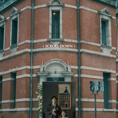
( SCROLL DOWN )