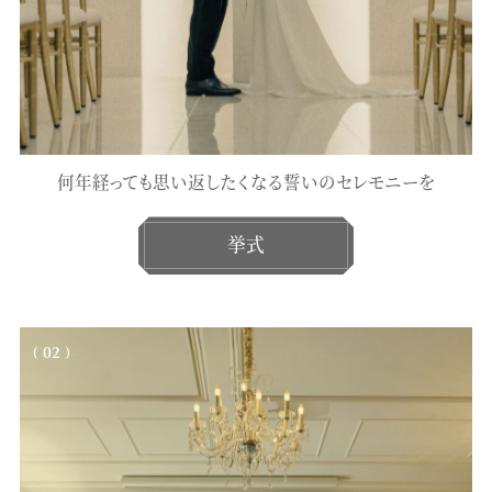
何年経っても思い返したくなる誓いのセレモニーを
挙式
( 02 )