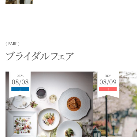
( FAIR )
ブライダルフェア
2026
2026
08/08
08/09
土
日