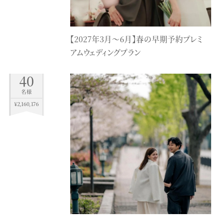
【2027年3月〜6月】春の早期予約プレミ
アムウェディングプラン
40
名様
¥2,160,176