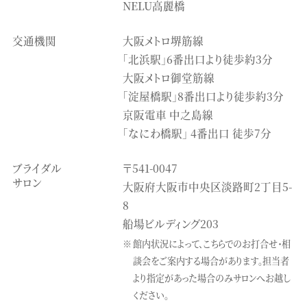
NELU高麗橋
交通機関
大阪メトロ堺筋線
「北浜駅」6番出口より徒歩約3分
大阪メトロ御堂筋線
「淀屋橋駅」8番出口より徒歩約3分
京阪電車 中之島線
「なにわ橋駅」 4番出口 徒歩7分
ブライダル
〒541-0047
サロン
大阪府大阪市中央区淡路町2丁目5-
8
船場ビルディング203
館内状況によって、こちらでのお打合せ・相
談会をご案内する場合があります。
担当者
より指定があった場合のみサロンへお越し
ください。