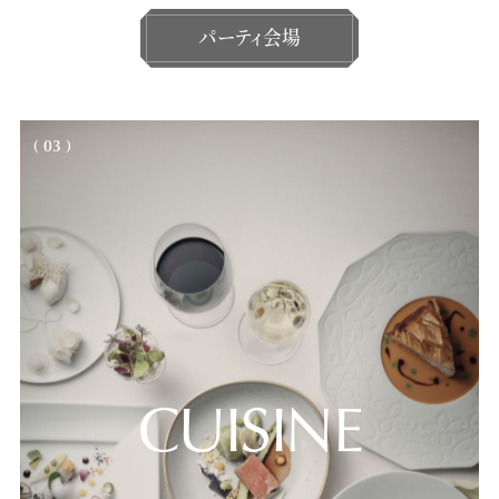
パーティ会場
( 03 )
CUISINE