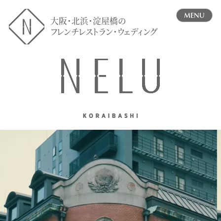
MENU
大阪・北浜・淀屋橋の
フレンチレストラン・ウェディング