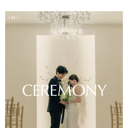
( 01 )
CEREMONY