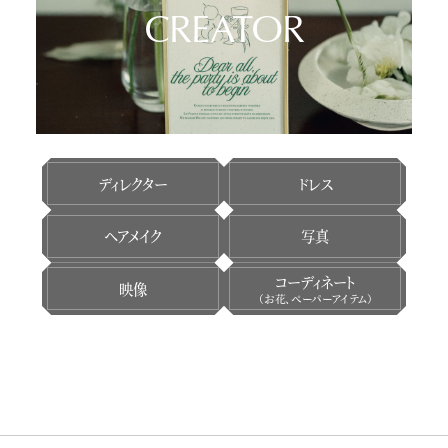
CREATOR
ディレクター
ドレス
ヘアメイク
写真
コーディネート
映像
（お花、ペーパーアイテム）