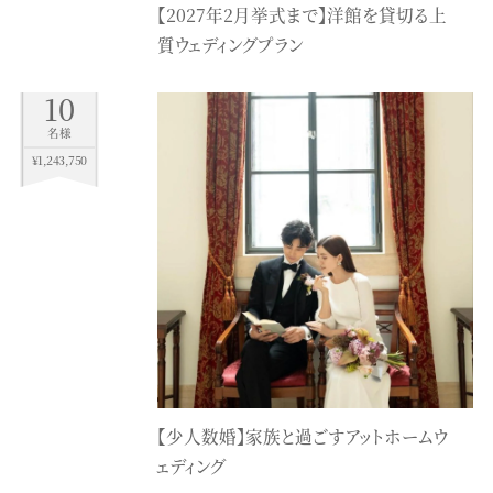
【2027年2月挙式まで】洋館を貸切る上
質ウェディングプラン
10
名様
¥1,243,750
【少人数婚】家族と過ごすアットホームウ
ェディング