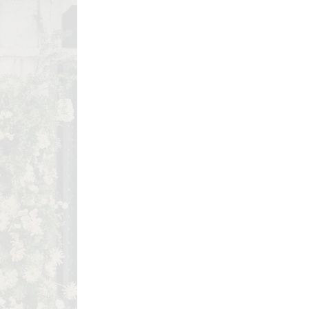
Instagram
TikTok