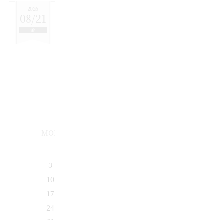
2026
08/21
金
このフェアを予約する
ご希望の日付を選択してください
2026
08
MON
TUE
WED
THU
FRI
SAT
SUN
1
2
3
4
5
6
7
8
9
10
11
12
13
14
15
16
17
18
19
20
21
22
23
24
25
26
27
28
29
30