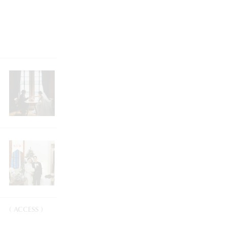
2026.08.01
wedding
【まずは30分～】式場探しのスタートにも◎人
気ディレクターとのオンライン相談会開催中
2026.04.10
wedding
Party Reportを更新しました
( ACCESS )