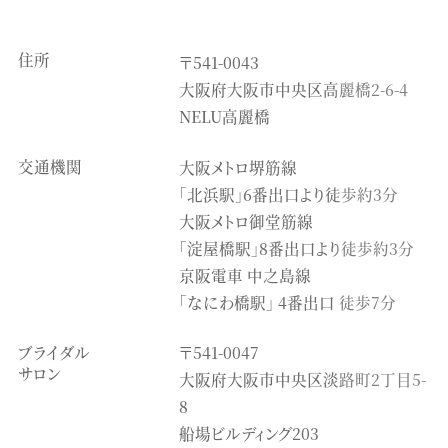
住所
〒541-0043
大阪府大阪市中央区高麗橋2-6-4
NELU高麗橋
交通機関
大阪メトロ堺筋線
「北浜駅」6番出口より徒歩約3分
大阪メトロ御堂筋線
「淀屋橋駅」8番出口より徒歩約3分
京阪電車 中之島線
「なにわ橋駅」 4番出口 徒歩7分
ブライダル
〒541-0047
サロン
大阪府大阪市中央区淡路町2丁目5-
8
船場ビルディング203