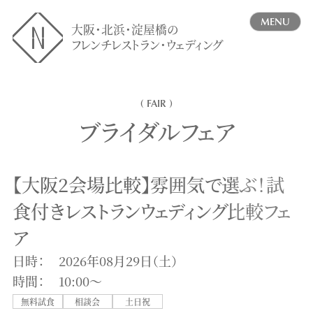
MENU
大阪・北浜・淀屋橋の
フレンチレストラン・ウェディング
( FAIR )
ブライダルフェア
【大阪2会場比較】雰囲気で選ぶ！試
食付きレストランウェディング比較フェ
ア
日時：
2026年08月29日（土）
時間：
10:00〜
無料試食
相談会
土日祝