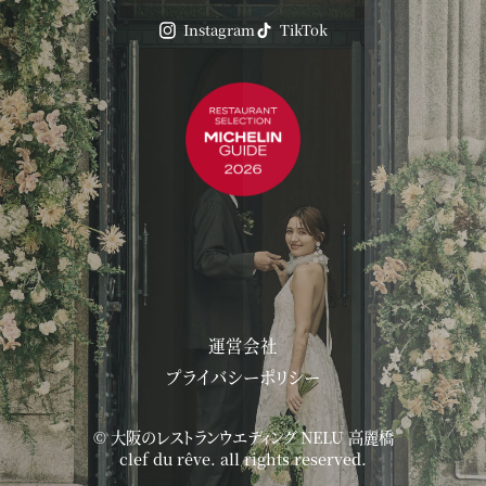
Instagram
TikTok
運営会社
プライバシーポリシー
©
大阪のレストランウエディング NELU 高麗橋
clef du rêve. all rights reserved.