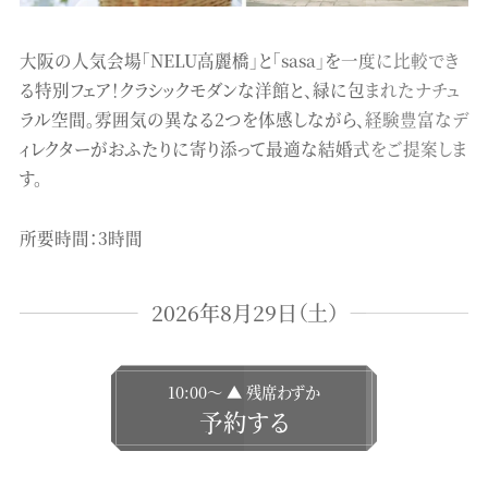
大阪の人気会場「NELU高麗橋」と「sasa」を一度に比較でき
る特別フェア！クラシックモダンな洋館と、緑に包まれたナチュ
ラル空間。雰囲気の異なる2つを体感しながら、経験豊富なデ
ィレクターがおふたりに寄り添って最適な結婚式をご提案しま
す。
所要時間：3時間
2026年8月29日（土）
10:00〜 ▲ 残席わずか
予約する