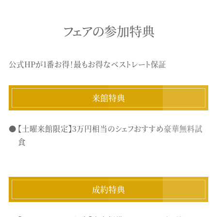
フェアの参加特典
公式HPが1番お得！最もお得なベストレート保証
来館特典
【土曜来館限定】3万円相当のシェフおすすめ豪華無料試
食
成約特典