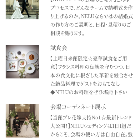
プロセスで、どんなチームで結婚式を作
り上げるのか。NELUならではの結婚式
の作り方のご説明と、日程・見積りのご
相談を賜ります。
試食会
【土曜日来館限定☆豪華試食をご用
意】フランス料理の伝統を守りつつ、日
本の食文化に根ざした革新を融合させ
た絶品料理でゲストをおもてなし
◆NELUのお料理をぜひ堪能下さい
会場コーディネート展示
【当館プレ花嫁支持No１☆最新トレンド
大公開！】NELUウェディングは1日1組だ
からこそ、会場の使い方は自由自在。敷