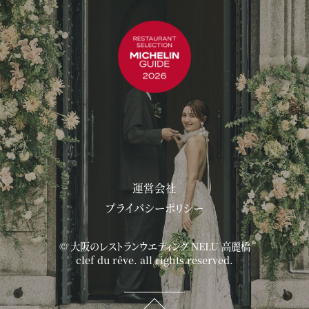
運営会社
プライバシーポリシー
©
大阪のレストランウエディング NELU 高麗橋
clef du rêve. all rights reserved.