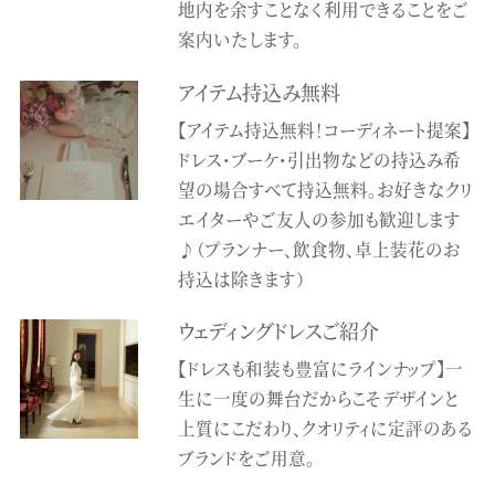
地内を余すことなく利用できることをご
案内いたします。
アイテム持込み無料
【アイテム持込無料！コーディネート提案】
ドレス・ブーケ・引出物などの持込み希
望の場合すべて持込無料。お好きなクリ
エイターやご友人の参加も歓迎します
♪（プランナー、飲食物、卓上装花のお
持込は除きます）
ウェディングドレスご紹介
【ドレスも和装も豊富にラインナップ】一
生に一度の舞台だからこそデザインと
上質にこだわり、クオリティに定評のある
ブランドをご用意。