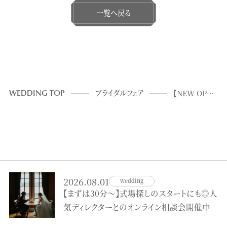
一覧へ戻る
WEDDING TOP
ブライダルフェア
【NEW OPEN!】会場見学×豪華３万相当試食×クリエイター相談会
2026.08.01
wedding
【まずは30分～】式場探しのスタートにも◎人
気ディレクターとのオンライン相談会開催中