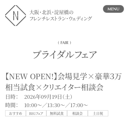
MENU
大阪・北浜・淀屋橋の
フレンチレストラン・ウェディング
( FAIR )
ブライダルフェア
【NEW OPEN!】会場見学×豪華３万
相当試食×クリエイター相談会
日時：
2026年09月19日（土）
時間：
10:00〜／13:30〜／17:00〜
おすすめ
BIGフェア
無料試食
相談会
土日祝