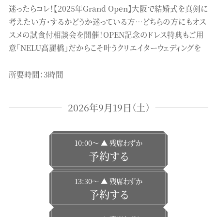
迷ったらコレ！【2025年Grand Open】大阪で結婚式を真剣に
考えたい方・するかどうか迷っている方…どちらの方にもオス
スメの試食付相談会を開催！OPEN記念のドレス特典もご用
意「NELU高麗橋」だからこそ叶うクリエイターウェディングを
所要時間：3時間
2026年9月19日（土）
10:00〜 ▲ 残席わずか
予約する
13:30〜 ▲ 残席わずか
予約する