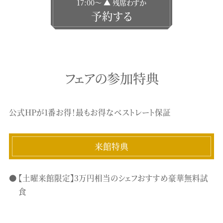
17:00〜 ▲ 残席わずか
予約する
フェアの参加特典
公式HPが1番お得！最もお得なベストレート保証
来館特典
【土曜来館限定】3万円相当のシェフおすすめ豪華無料試
食