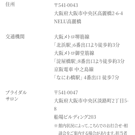
住所
〒541-0043
大阪府大阪市中央区高麗橋2-6-4
NELU高麗橋
交通機関
大阪メトロ堺筋線
「北浜駅」6番出口より徒歩約3分
大阪メトロ御堂筋線
「淀屋橋駅」8番出口より徒歩約3分
京阪電車 中之島線
「なにわ橋駅」 4番出口 徒歩7分
ブライダル
〒541-0047
サロン
大阪府大阪市中央区淡路町2丁目5-
8
船場ビルディング203
館内状況によって、こちらでのお打合せ・相
談会をご案内する場合があります。
担当者