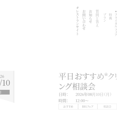
レストランサイト
お問い合わせ
お知らせ
質問と答え
プラン
特典
ブライダル
平日おすすめ*ク
26
/10
ング相談会
月
日時：
2026年08月10日（月）
時間：
12:00〜
おすすめ
BIGフェア
相談会