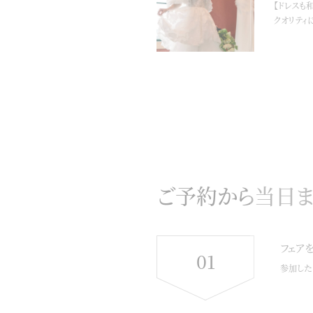
【ドレスも
クオリティ
ご予約から当日
フェア
01
参加した