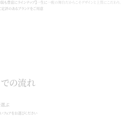
和装も豊富にラインナップ】一生に一度の舞台だからこそデザインと上質にこだわり、
に定評のあるブランドをご用意
までの流れ
を選ぶ
いフェアをお選びください