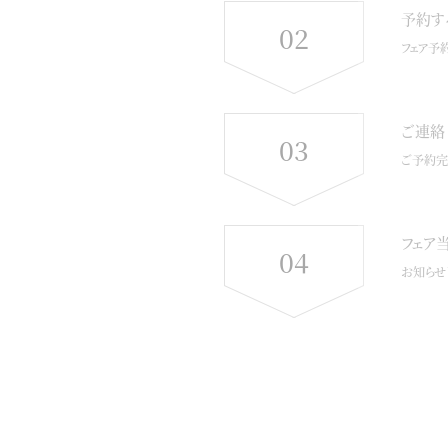
予約す
02
フェア予
ご連絡
03
ご予約完
フェア
04
お知らせ