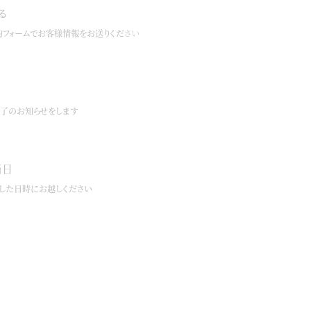
る
約フォームでお客様情報をお送りください
了のお知らせをします
当日
した日時にお越しください