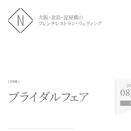
大阪・北浜・淀屋橋の
フレンチレストラン・ウェディング
( FAIR )
20
08
ブライダルフェア