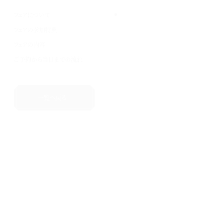
フェアについて
フェアの参加特典
フェアの内容
ご予約から当日までの流れ
一覧へ戻る