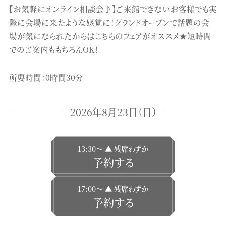
【お気軽にオンライン相談会♪】ご来館できないお客様でも実
際に会場に来たような感覚に！グランドオープンで話題の会
場が気になられたからはこちらのフェアがオススメ★短時間
でのご案内ももちろんOK！
所要時間：0時間30分
2026年8月23日（日）
13:30〜 ▲ 残席わずか
予約する
17:00〜 ▲ 残席わずか
予約する