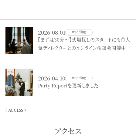
2026.08.01
wedding
【まずは30分～】式場探しのスタートにも◎人
気ディレクターとのオンライン相談会開催中
2026.04.10
wedding
Party Reportを更新しました
( ACCESS )
アクセス