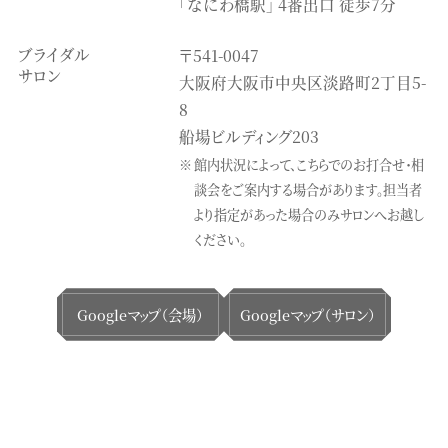
「なにわ橋駅」 4番出口 徒歩7分
ブライダル
〒541-0047
サロン
大阪府大阪市中央区淡路町2丁目5-
8
船場ビルディング203
館内状況によって、こちらでのお打合せ・相
談会をご案内する場合があります。
担当者
より指定があった場合のみサロンへお越し
ください。
Googleマップ（会場）
Googleマップ（サロン）