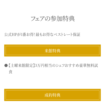
フェアの参加特典
公式HPが1番お得！最もお得なベストレート保証
来館特典
【土曜来館限定】3万円相当のシェフおすすめ豪華無料試
食
成約特典