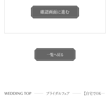
確認画面に進む
一覧へ戻る
WEDDING TOP
ブライダルフェア
【自宅でOK☆30分～】NEWOPEN会場オンライン相談会