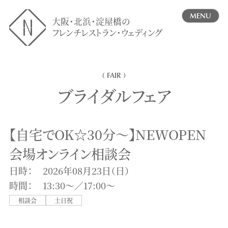
MENU
大阪・北浜・淀屋橋の
フレンチレストラン・ウェディング
( FAIR )
ブライダルフェア
【自宅でOK☆30分～】NEWOPEN
会場オンライン相談会
日時：
2026年08月23日（日）
時間：
13:30〜／17:00〜
相談会
土日祝