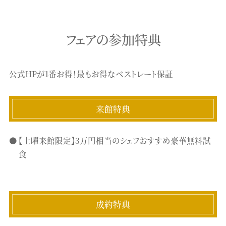
フェアの参加特典
公式HPが1番お得！最もお得なベストレート保証
来館特典
【土曜来館限定】3万円相当のシェフおすすめ豪華無料試
食
成約特典