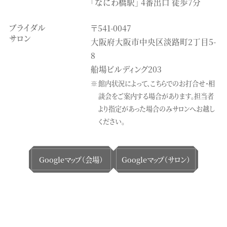
「なにわ橋駅」 4番出口 徒歩7分
ブライダル
〒541-0047
サロン
大阪府大阪市中央区淡路町2丁目5-
8
船場ビルディング203
館内状況によって、こちらでのお打合せ・相
談会をご案内する場合があります。
担当者
より指定があった場合のみサロンへお越し
ください。
Googleマップ（会場）
Googleマップ（サロン）