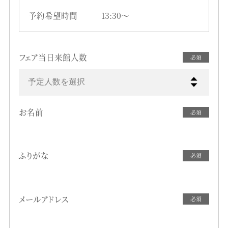
予約希望時間
13:30〜
フェア当日来館人数
必須
予定人数を選択
お名前
必須
ふりがな
必須
メールアドレス
必須