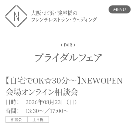
MENU
大阪・北浜・淀屋橋の
フレンチレストラン・ウェディング
( FAIR )
ブライダルフェア
【自宅でOK☆30分～】NEWOPEN
会場オンライン相談会
日時：
2026年08月23日（日）
時間：
13:30〜／17:00〜
相談会
土日祝