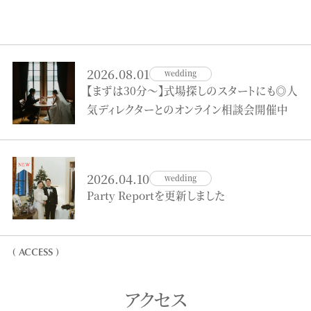
2026.08.01
wedding
【まずは30分～】式場探しのスタートにも◎人
気ディレクターとのオンライン相談会開催中
2026.04.10
wedding
Party Reportを更新しました
( ACCESS )
アクセス