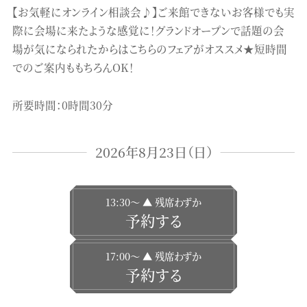
【お気軽にオンライン相談会♪】ご来館できないお客様でも実
際に会場に来たような感覚に！グランドオープンで話題の会
場が気になられたからはこちらのフェアがオススメ★短時間
でのご案内ももちろんOK！
所要時間：0時間30分
2026年8月23日（日）
13:30〜 ▲ 残席わずか
予約する
17:00〜 ▲ 残席わずか
予約する