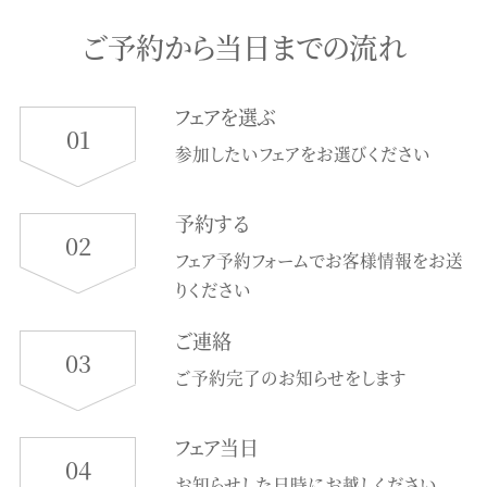
ご予約から当日までの流れ
フェアを選ぶ
01
参加したいフェアをお選びください
予約する
02
フェア予約フォームでお客様情報をお送
りください
ご連絡
03
ご予約完了のお知らせをします
フェア当日
04
お知らせした日時にお越しください