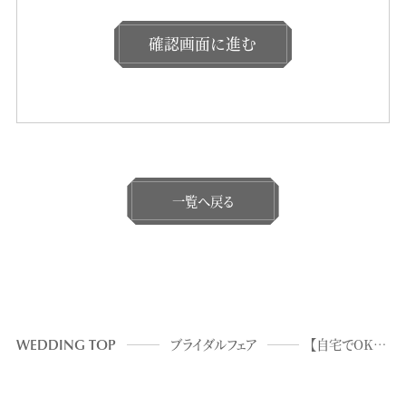
確認画面に進む
一覧へ戻る
WEDDING TOP
ブライダルフェア
【自宅でOK☆30分～】NEWOPEN会場オンライン相談会