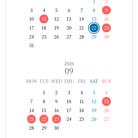
1
2
3
4
5
6
7
8
9
10
11
12
13
14
15
16
17
18
19
20
21
22
23
24
25
26
27
28
29
30
31
2026
09
MON
TUE
WED
THU
FRI
SAT
SUN
1
2
3
4
5
6
7
8
9
10
11
12
13
14
15
16
17
18
19
20
21
22
23
24
25
26
27
28
29
30