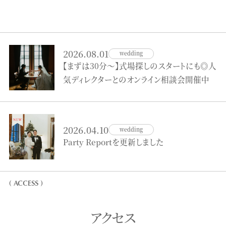
2026.08.01
wedding
【まずは30分～】式場探しのスタートにも◎人
気ディレクターとのオンライン相談会開催中
2026.04.10
wedding
Party Reportを更新しました
( ACCESS )
アクセス