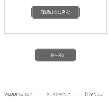
確認画面に進む
一覧へ戻る
WEDDING TOP
ブライダルフェア
【自宅でOK☆30分～】NEWOPEN会場オンライン相談会