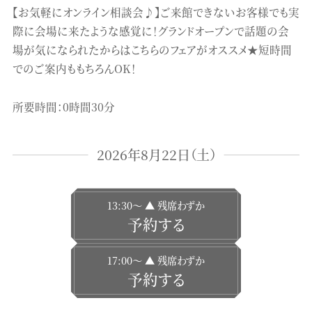
【お気軽にオンライン相談会♪】ご来館できないお客様でも実
際に会場に来たような感覚に！グランドオープンで話題の会
場が気になられたからはこちらのフェアがオススメ★短時間
でのご案内ももちろんOK！
所要時間：0時間30分
2026年8月22日（土）
13:30〜 ▲ 残席わずか
予約する
17:00〜 ▲ 残席わずか
予約する