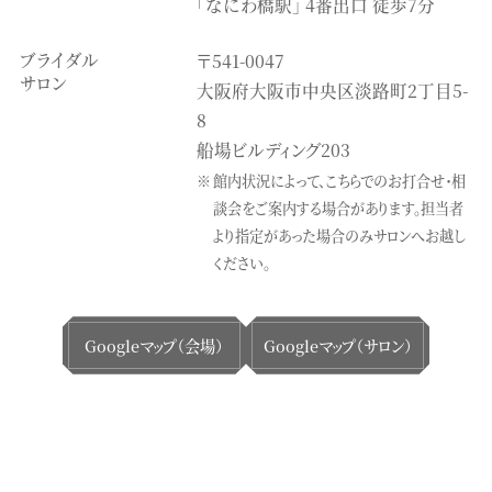
「なにわ橋駅」 4番出口 徒歩7分
ブライダル
〒541-0047
サロン
大阪府大阪市中央区淡路町2丁目5-
8
船場ビルディング203
館内状況によって、こちらでのお打合せ・相
談会をご案内する場合があります。
担当者
より指定があった場合のみサロンへお越し
ください。
Googleマップ（会場）
Googleマップ（サロン）