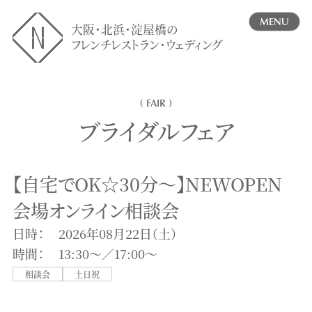
MENU
大阪・北浜・淀屋橋の
フレンチレストラン・ウェディング
( FAIR )
ブライダルフェア
【自宅でOK☆30分～】NEWOPEN
会場オンライン相談会
日時：
2026年08月22日（土）
時間：
13:30〜／17:00〜
相談会
土日祝