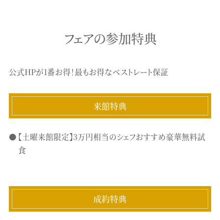
フェアの参加特典
公式HPが1番お得！最もお得なベストレート保証
来館特典
【土曜来館限定】3万円相当のシェフおすすめ豪華無料試
食
成約特典